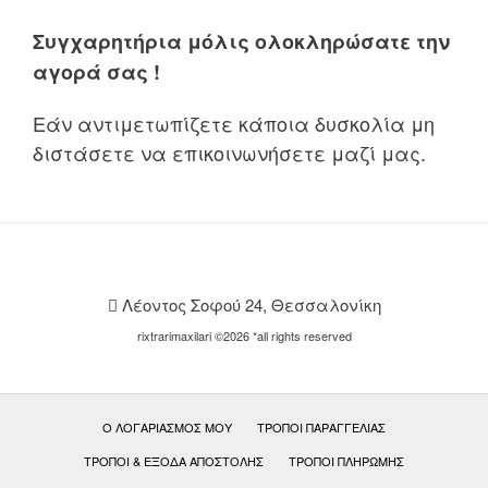
Συγχαρητήρια μόλις ολοκληρώσατε την
αγορά σας !
Εάν αντιμετωπίζετε κάποια δυσκολία μη
διστάσετε να επικοινωνήσετε μαζί μας.
Λέοντος Σοφού 24, Θεσσαλονίκη
rixtrarimaxilari ©2026 *all rights reserved
Ο ΛΟΓΑΡΙΑΣΜΌΣ ΜΟΥ
ΤΡΌΠΟΙ ΠΑΡΑΓΓΕΛΊΑΣ
ΤΡΌΠΟΙ & ΈΞΟΔΑ ΑΠΟΣΤΟΛΉΣ
ΤΡΌΠΟΙ ΠΛΗΡΩΜΉΣ