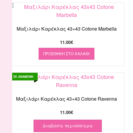
Μαξιλάρι Καρέκλας 43×43 Cotone Marbella
11.00
€
ΠΡΟΣΘΉΚΗ ΣΤΟ ΚΑΛΆΘΙ
ΣΕ ΑΝΑΜΟΝΗ
Μαξιλάρι Καρέκλας 43×43 Cotone Ravenna
11.00
€
Διαβάστε περισσότερα