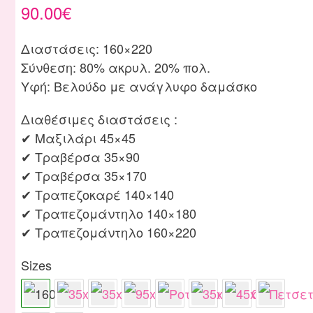
90.00
€
Διαστάσεις: 160×220
Σύνθεση: 80% ακρυλ. 20% πολ.
Υφή: Βελούδο με ανάγλυφο δαμάσκο
Διαθέσιμες διαστάσεις :
✔ Μαξιλάρι 45×45
✔ Τραβέρσα 35×90
✔ Τραβέρσα 35×170
✔ Τραπεζοκαρέ 140×140
✔ Τραπεζομάντηλο 140×180
✔ Τραπεζομάντηλο 160×220
Sizes