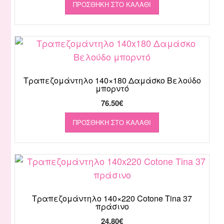
ΠΡΟΣΘΉΚΗ ΣΤΟ ΚΑΛΆΘΙ
Τραπεζομάντηλο 140×180 Δαμάσκο Βελούδο
μπορντό
76.50
€
ΠΡΟΣΘΉΚΗ ΣΤΟ ΚΑΛΆΘΙ
Τραπεζομάντηλο 140×220 Cotone Tina 37
πράσινο
24.80
€