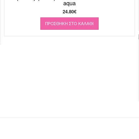
aqua
24.80
€
ΠΡΟΣΘΉΚΗ ΣΤΟ ΚΑΛΆΘΙ