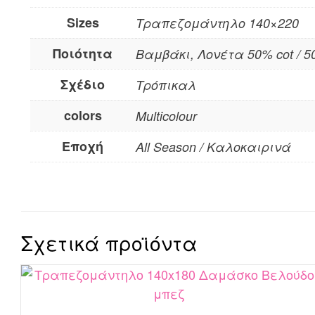
Sizes
Τραπεζομάντηλο 140×220
Ποιότητα
Βαμβάκι, Λονέτα 50% cot / 5
Σχέδιο
Τρόπικαλ
colors
Multicolour
Εποχή
All Season / Καλοκαιρινά
Σχετικά προϊόντα