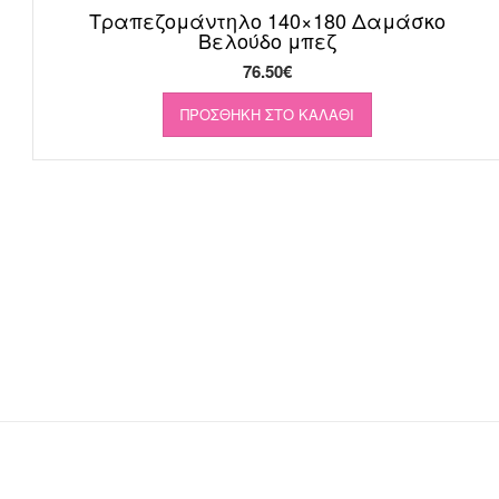
Τραπεζομάντηλο 140×180 Δαμάσκο
Βελούδο μπεζ
76.50
€
ΠΡΟΣΘΉΚΗ ΣΤΟ ΚΑΛΆΘΙ