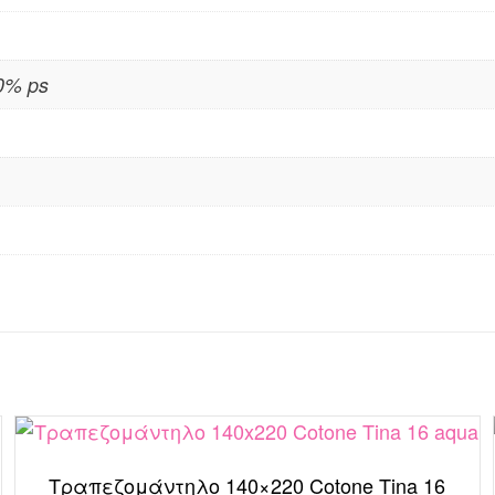
0% ps
Τραπεζομάντηλο 140×220 Cotone Tina 16