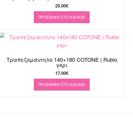
25.00
€
ΠΡΟΣΘΉΚΗ ΣΤΟ ΚΑΛΆΘΙ
Τραπεζομάντηλο 140×180 COTONE | Rubio
γκρι
17.00
€
ΠΡΟΣΘΉΚΗ ΣΤΟ ΚΑΛΆΘΙ