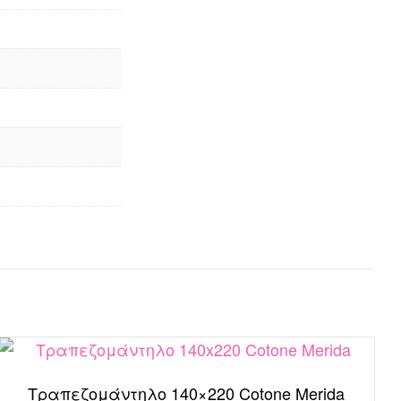
Τραπεζομάντηλο 140×220 Cotone Merida