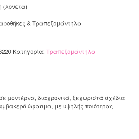
ή (λονέτα)
λαροθήκες & Τραπεζομάντηλα
6220
Κατηγορία:
Τραπεζομάντηλα
 μοντέρνα, διαχρονικά, ξεχωριστά σχέδια
βαμβακερό ύφασμα, με υψηλής ποιότητας