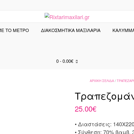
ΜΕ ΤΟ ΜΕΤΡΟ
ΔΙΑΚΟΣΜΗΤΙΚΑ ΜΑΞΙΛΑΡΙΑ
ΚΑΛΎΜΜ
0
- 0.00€
ΑΡΧΙΚΉ ΣΕΛΊΔΑ
/
ΤΡΑΠΕΖΑΡΊ
Τραπεζομάντ
25.00
€
• Διαστάσεις: 140X22
• Σύνθεση: 70% βαμβ. 