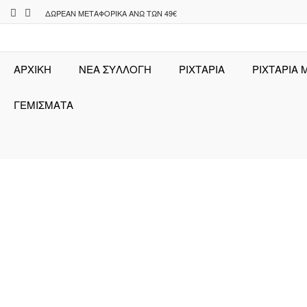
Skip
ΔΩΡΕΆΝ ΜΕΤΑΦΟΡΙΚΆ ΆΝΩ ΤΩΝ 49€
to
content
ΑΡΧΙΚΉ
ΝΕΑ ΣΥΛΛΟΓΗ
ΡΙΧΤΆΡΙΑ
ΡΙΧΤΑΡΙΑ 
ΓΕΜΙΣΜΑΤΑ