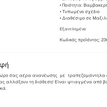
• Ποιότητα: Βαμβακερ
• Τυπωμένο σχέδιο
• Διαθέσιμο σε Μαξι
Εξαντλημένο
Κωδικός προϊόντος:
23
αφή
χώρο σας αέρα ανανέωσης με τραπεζομάντηλα σε
ας αλλάξουν τη διάθεση! Είναι φτιαγμένα από 
κά.