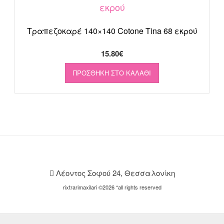
Τραπεζοκαρέ 140×140 Cotone Tina 68 εκρού
15.80
€
ΠΡΟΣΘΉΚΗ ΣΤΟ ΚΑΛΆΘΙ
Λέοντος Σοφού 24, Θεσσαλονίκη
rixtrarimaxilari ©2026 *all rights reserved