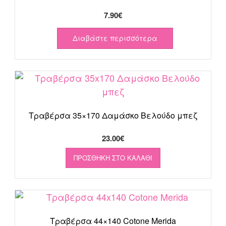
7.90
€
Διαβάστε περισσότερα
Τραβέρσα 35×170 Δαμάσκο Βελούδο μπεζ
23.00
€
ΠΡΟΣΘΉΚΗ ΣΤΟ ΚΑΛΆΘΙ
Τραβέρσα 44×140 Cotone Merida