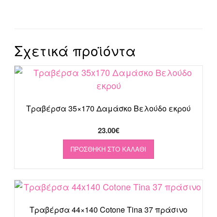
Σχετικά προϊόντα
Τραβέρσα 35×170 Δαμάσκο Βελούδο εκρού
23.00
€
ΠΡΟΣΘΉΚΗ ΣΤΟ ΚΑΛΆΘΙ
Τραβέρσα 44×140 Cotone Tina 37 πράσινο