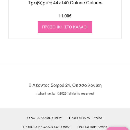
Τραβέρσα 44×140 Cotone Colores
11.00
€
ΠΡΟΣΘΉΚΗ ΣΤΟ ΚΑΛΆΘΙ
Λέοντος Σοφού 24, Θεσσαλονίκη
rixtrarimaxilari ©2026 *all rights reserved
Ο ΛΟΓΑΡΙΑΣΜΌΣ ΜΟΥ
ΤΡΌΠΟΙ ΠΑΡΑΓΓΕΛΊΑΣ
ΤΡΌΠΟΙ & ΈΞΟΔΑ ΑΠΟΣΤΟΛΉΣ
ΤΡΌΠΟΙ ΠΛΗΡΩΜΉΣ