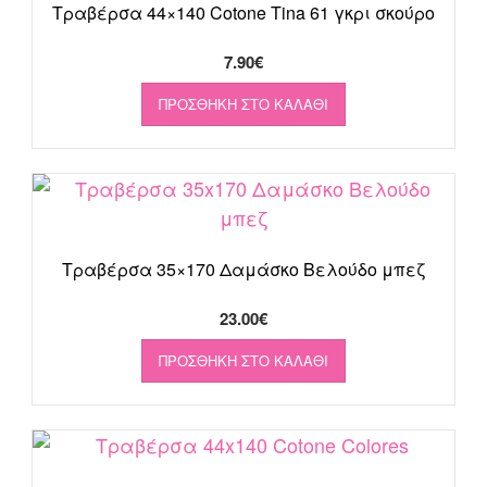
Τραβέρσα 44×140 Cotone Tina 61 γκρι σκούρο
7.90
€
ΠΡΟΣΘΉΚΗ ΣΤΟ ΚΑΛΆΘΙ
Τραβέρσα 35×170 Δαμάσκο Βελούδο μπεζ
23.00
€
ΠΡΟΣΘΉΚΗ ΣΤΟ ΚΑΛΆΘΙ