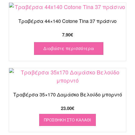
Τραβέρσα 44×140 Cotone Tina 37 πράσινο
7.90
€
Διαβάστε περισσότερα
Τραβέρσα 35×170 Δαμάσκο Βελούδο μπορντό
23.00
€
ΠΡΟΣΘΉΚΗ ΣΤΟ ΚΑΛΆΘΙ