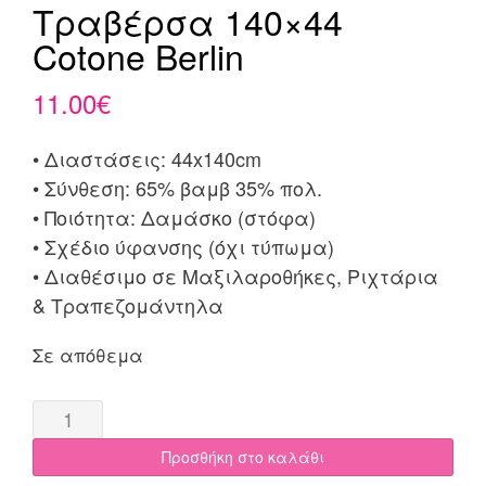
Τραβέρσα 140×44
Cotone Berlin
11.00
€
• Διαστάσεις: 44x140cm
• Σύνθεση: 65% βαμβ 35% πολ.
• Ποιότητα: Δαμάσκο (στόφα)
• Σχέδιο ύφανσης (όχι τύπωμα)
• Διαθέσιμο σε Μαξιλαροθήκες, Ριχτάρια
& Τραπεζομάντηλα
Σε απόθεμα
Τραβέρσα
140x44
Προσθήκη στο καλάθι
Cotone