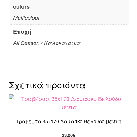
colors
Multicolour
Εποχή
All Season / Καλοκαιρινά
Σχετικά προϊόντα
Τραβέρσα 35×170 Δαμάσκο Βελούδο μέντα
23.00
€