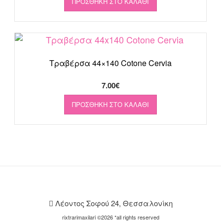
ΠΡΟΣΘΉΚΗ ΣΤΟ ΚΑΛΆΘΙ
Τραβέρσα 44×140 Cotone Cervia
7.00
€
ΠΡΟΣΘΉΚΗ ΣΤΟ ΚΑΛΆΘΙ
Λέοντος Σοφού 24, Θεσσαλονίκη
rixtrarimaxilari ©2026 *all rights reserved