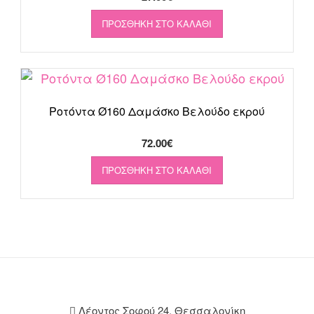
ΠΡΟΣΘΉΚΗ ΣΤΟ ΚΑΛΆΘΙ
Ροτόντα Ø160 Δαμάσκο Βελούδο εκρού
72.00
€
ΠΡΟΣΘΉΚΗ ΣΤΟ ΚΑΛΆΘΙ
Λέοντος Σοφού 24, Θεσσαλονίκη