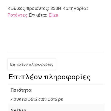
Eliza
Κωδικός προϊόντος:
233R
Κατηγορία:
quantity
Ροτόντες
Ετικέτα:
Eliza
Επιπλέον πληροφορίες
Επιπλέον πληροφορίες
Ποιότητα
Λονέτα 50% cot / 50% ps
Σχέδιο