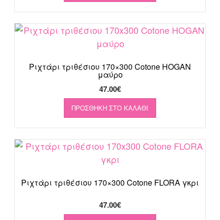
Ριχτάρι τριθέσιου 170×300 Cotone HOGAN
μαύρο
47.00
€
ΠΡΟΣΘΉΚΗ ΣΤΟ ΚΑΛΆΘΙ
Ριχτάρι τριθέσιου 170×300 Cotone FLORA γκρι
47.00
€