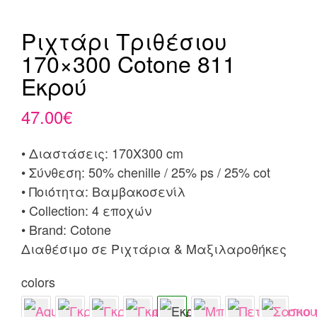
Ριχτάρι Τριθέσιου
170×300 Cotone 811
Εκρού
47.00
€
• Διαστάσεις: 170X300 cm
• Σύνθεση: 50% chenille / 25% ps / 25% cot
• Ποιότητα: Βαμβακοσενίλ
• Collection: 4 εποχών
• Brand: Cotone
Διαθέσιμο σε Ριχτάρια & Μαξιλαροθήκες
colors