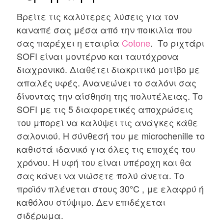
Βρείτε τις καλύτερες λύσεις για τον
καναπέ σας μέσα από την ποικιλία που
σας παρέχει η εταιρία
Cotone
. Το ριχτάρι
SOFI είναι μοντέρνο και ταυτόχρονα
διαχρονικό. Διαθέτει διακριτικό μοτίβο με
απαλές υφές. Ανανεώνει το σαλόνι σας
δίνοντας την αίσθηση της πολυτέλειας. Το
SOFI με τις 5 διαφορετικές αποχρώσεις
του μπορεί να καλύψει τις ανάγκες κάθε
σαλονιού. Η σύνθεσή του με microchenille το
καθιστά ιδανικό για όλες τις εποχές του
χρόνου. Η υφή του είναι υπέροχη και θα
σας κάνει να νιώσετε πολύ άνετα. Το
προϊόν πλένεται στους 30°C , με ελαφρύ ή
καθόλου στύψιμο. Δεν επιδέχεται
σιδέρωμα.