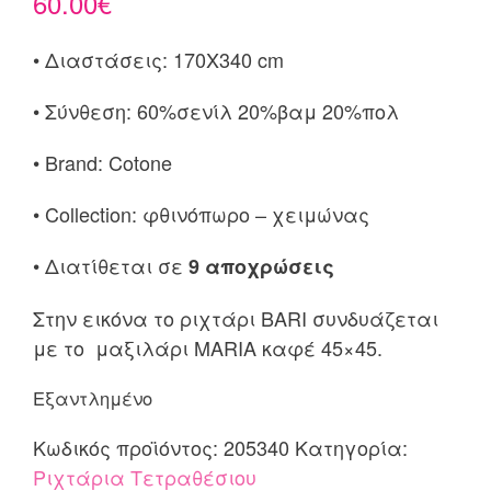
60.00
€
• Διαστάσεις: 170X340 cm
• Σύνθεση: 60%σενίλ 20%βαμ 20%πολ
• Brand: Cotone
• Collection: φθινόπωρο – χειμώνας
• Διατίθεται σε
9 αποχρώσεις
Στην εικόνα το ριχτάρι BARI συνδυάζεται
με το μαξιλάρι MARIA καφέ 45×45.
Εξαντλημένο
Κωδικός προϊόντος:
205340
Κατηγορία:
Ριχτάρια Τετραθέσιου