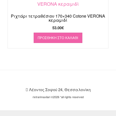
Ριχτάρι τετραθέσιου 170×340 Cotone VERONA
κεραμιδί
53.00
€
ΠΡΟΣΘΉΚΗ ΣΤΟ ΚΑΛΆΘΙ
Λέοντος Σοφού 24, Θεσσαλονίκη
rixtrarimaxilari ©2026 *all rights reserved