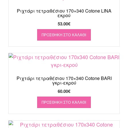
Ριχτάρι τετραθέσιου 170×340 Cotone LINA
εκρού
53.00
€
ΠΡΟΣΘΉΚΗ ΣΤΟ ΚΑΛΆΘΙ
Ριχτάρι τετραθέσιου 170×340 Cotone BARI
γκρι-εκρού
60.00
€
ΠΡΟΣΘΉΚΗ ΣΤΟ ΚΑΛΆΘΙ