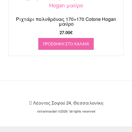
Ριχτάρι πολυθρόνας 170×170 Cotone Hogan
μαύρο
27.00
€
ΠΡΟΣΘΉΚΗ ΣΤΟ ΚΑΛΆΘΙ
Λέοντος Σοφού 24, Θεσσαλονίκη
rixtrarimaxilari ©2026 *all rights reserved