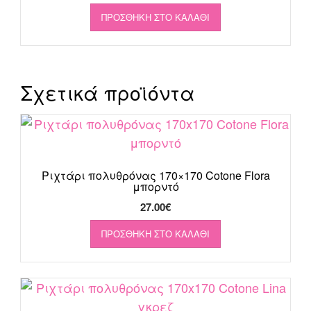
ΠΡΟΣΘΉΚΗ ΣΤΟ ΚΑΛΆΘΙ
Σχετικά προϊόντα
Ριχτάρι πολυθρόνας 170×170 Cotone Flora
μπορντό
27.00
€
ΠΡΟΣΘΉΚΗ ΣΤΟ ΚΑΛΆΘΙ