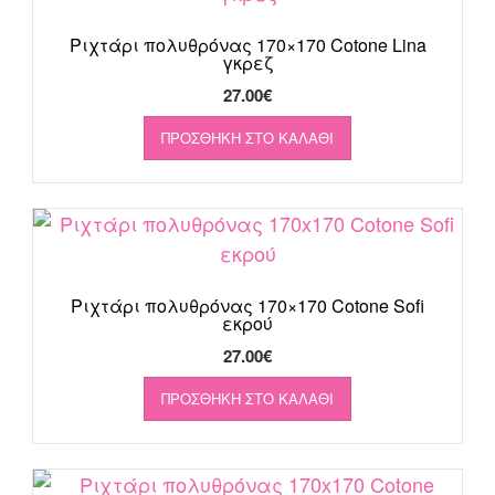
Ριχτάρι πολυθρόνας 170×170 Cotone Lina
γκρεζ
27.00
€
ΠΡΟΣΘΉΚΗ ΣΤΟ ΚΑΛΆΘΙ
Ριχτάρι πολυθρόνας 170×170 Cotone Sofi
εκρού
27.00
€
ΠΡΟΣΘΉΚΗ ΣΤΟ ΚΑΛΆΘΙ