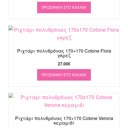
ΠΡΟΣΘΉΚΗ ΣΤΟ ΚΑΛΆΘΙ
Ριχτάρι πολυθρόνας 170×170 Cotone Flora
γκρεζ
27.00
€
ΠΡΟΣΘΉΚΗ ΣΤΟ ΚΑΛΆΘΙ
Ριχτάρι πολυθρόνας 170×170 Cotone Verona
κεραμιδί