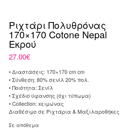
Ριχτάρι Πολυθρόνας
170×170 Cotone Nepal
Εκρού
27.00
€
• Διαστάσεις: 170×170 cm cm
• Σύνθεση: 80% σενίλ 20% πολ.
• Ποιότητα: Σενίλ
• Σχέδιο ύφανσης (όχι τύπωμα)
• Collection: xειμώνας
Διαθέσιμο σε Ριχτάρια & Μαξιλαροθήκες
Σε απόθεμα