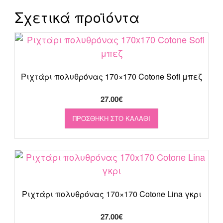
Σχετικά προϊόντα
Ριχτάρι πολυθρόνας 170×170 Cotone Sofi μπεζ
27.00
€
ΠΡΟΣΘΉΚΗ ΣΤΟ ΚΑΛΆΘΙ
Ριχτάρι πολυθρόνας 170×170 Cotone Lina γκρι
27.00
€