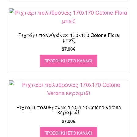
19.00€.
Ριχτάρι πολυθρόνας 170×170 Cotone Flora
μπεζ
27.00
€
ΠΡΟΣΘΉΚΗ ΣΤΟ ΚΑΛΆΘΙ
Ριχτάρι πολυθρόνας 170×170 Cotone Verona
κεραμιδί
27.00
€
ΠΡΟΣΘΉΚΗ ΣΤΟ ΚΑΛΆΘΙ