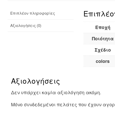
Επιπλέο
Επιπλέον πληροφορίες
Αξιολογήσεις (0)
Εποχή
Ποιότητα
Σχέδιο
colors
Αξιολογήσεις
Δεν υπάρχει καμία αξιολόγηση ακόμη.
Μόνο συνδεδεμένοι πελάτες που έχουν αγορ