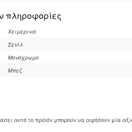
Sofi
μπεζ
ν πληροφορίες
quantity
Χειμερινά
Σενίλ
Μονόχρωμο
Μπεζ
άσει αυτό το προϊόν μπορούν να αφήσουν μία αξι