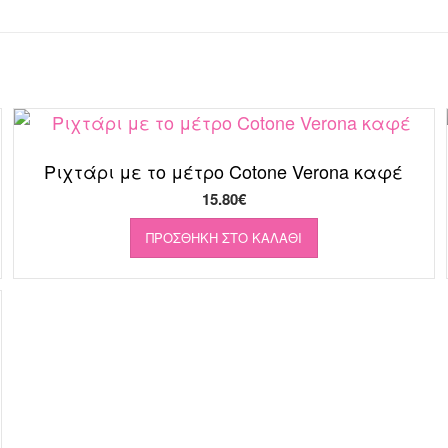
Ριχτάρι με το μέτρο Cotone Verona καφέ
15.80
€
ΠΡΟΣΘΉΚΗ ΣΤΟ ΚΑΛΆΘΙ