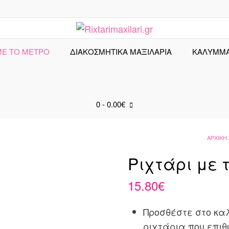
ΜΕ ΤΟ ΜΕΤΡΟ
ΔΙΑΚΟΣΜΗΤΙΚΑ ΜΑΞΙΛΑΡΙΑ
ΚΑΛΎΜΜ
0
- 0.00€
ΑΡΧΙΚΉ
Ριχτάρι με τ
15.80
€
Προσθέστε στο κα
ριχτάρια που επιθ