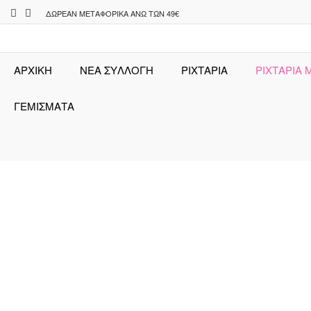
Skip
ΔΩΡΕΆΝ ΜΕΤΑΦΟΡΙΚΆ ΆΝΩ ΤΩΝ 49€
to
content
ΑΡΧΙΚΉ
ΝΕΑ ΣΥΛΛΟΓΗ
ΡΙΧΤΆΡΙΑ
ΡΙΧΤΑΡΙΑ 
ΓΕΜΙΣΜΑΤΑ