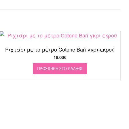
Ριχτάρι με το μέτρο Cotone Bari γκρι-εκρού
18.00
€
ΠΡΟΣΘΉΚΗ ΣΤΟ ΚΑΛΆΘΙ