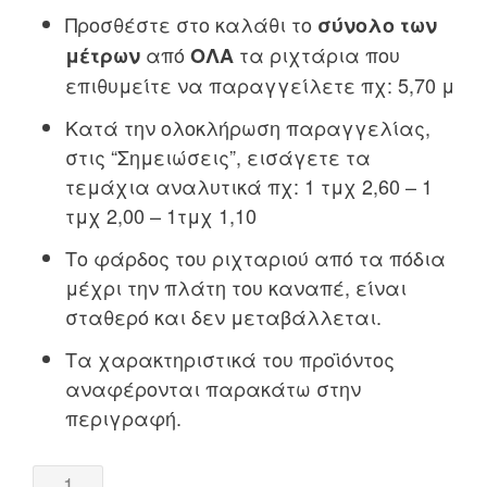
Προσθέστε στο καλάθι το
σύνολο των
από
τα ριχτάρια που
μέτρων
ΟΛΑ
επιθυμείτε να παραγγείλετε πχ: 5,70 μ
Κατά την ολοκλήρωση παραγγελίας,
στις “Σημειώσεις”, εισάγετε τα
τεμάχια αναλυτικά πχ: 1 τμχ 2,60 – 1
τμχ 2,00 – 1τμχ 1,10
Το φάρδος του ριχταριού από τα πόδια
μέχρι την πλάτη του καναπέ, είναι
σταθερό και δεν μεταβάλλεται.
Τα χαρακτηριστικά του προϊόντος
αναφέρονται παρακάτω στην
περιγραφή.
Ριχτάρι