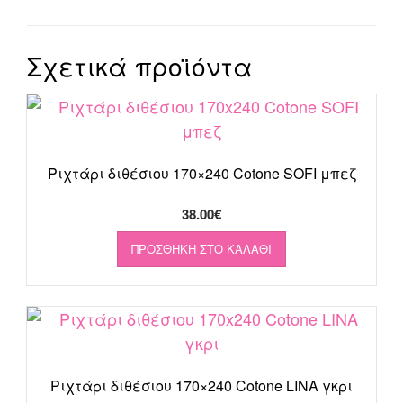
Σχετικά προϊόντα
Ριχτάρι διθέσιου 170×240 Cotone SOFI μπεζ
38.00
€
ΠΡΟΣΘΉΚΗ ΣΤΟ ΚΑΛΆΘΙ
Ριχτάρι διθέσιου 170×240 Cotone LINA γκρι