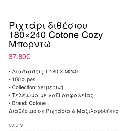
Ριχτάρι διθέσιου
180×240 Cotone Cozy
Μπορντώ
37.80
€
• Διαστάσεις: Π180 X Μ240
• 100% pes
• Collection: xειμερινή
• Τελείωμα με γαζί ασφαλείας
• Brand: Cotone
Διαθέσιμο σε Ριχτάρια & Μαξιλαροθήκες
colors