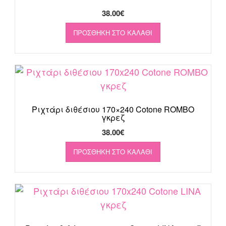
38.00
€
ΠΡΟΣΘΉΚΗ ΣΤΟ ΚΑΛΆΘΙ
Ριχτάρι διθέσιου 170×240 Cotone ROMBO
γκρεζ
38.00
€
ΠΡΟΣΘΉΚΗ ΣΤΟ ΚΑΛΆΘΙ