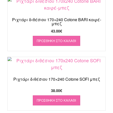
Ριχτάρι διθέσιου 170×240 Cotone BARI καφέ-
μπεζ
43.00
€
ΠΡΟΣΘΉΚΗ ΣΤΟ ΚΑΛΆΘΙ
Ριχτάρι διθέσιου 170×240 Cotone SOFI μπεζ
38.00
€
ΠΡΟΣΘΉΚΗ ΣΤΟ ΚΑΛΆΘΙ