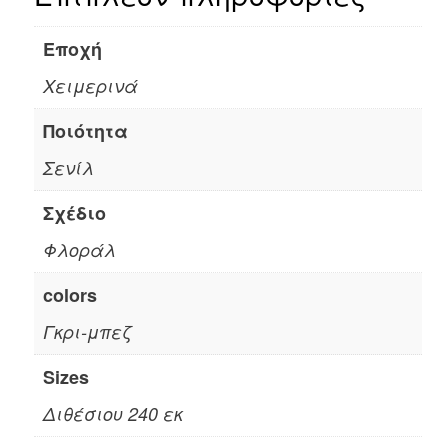
Εποχή
Χειμερινά
Ποιότητα
Σενίλ
Σχέδιο
Φλοράλ
colors
Γκρι-μπεζ
Sizes
Διθέσιου 240 εκ