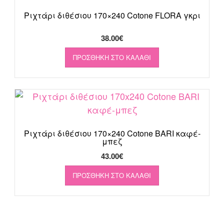
Ριχτάρι διθέσιου 170×240 Cotone FLORA γκρι
38.00
€
ΠΡΟΣΘΉΚΗ ΣΤΟ ΚΑΛΆΘΙ
Ριχτάρι διθέσιου 170×240 Cotone BARI καφέ-
μπεζ
43.00
€
ΠΡΟΣΘΉΚΗ ΣΤΟ ΚΑΛΆΘΙ