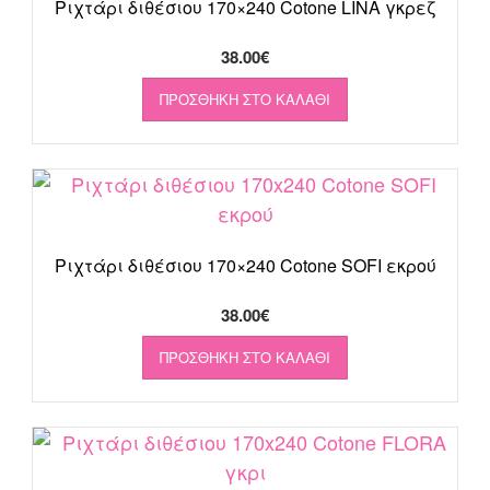
Ριχτάρι διθέσιου 170×240 Cotone LINA γκρεζ
38.00
€
ΠΡΟΣΘΉΚΗ ΣΤΟ ΚΑΛΆΘΙ
Ριχτάρι διθέσιου 170×240 Cotone SOFI εκρού
38.00
€
ΠΡΟΣΘΉΚΗ ΣΤΟ ΚΑΛΆΘΙ