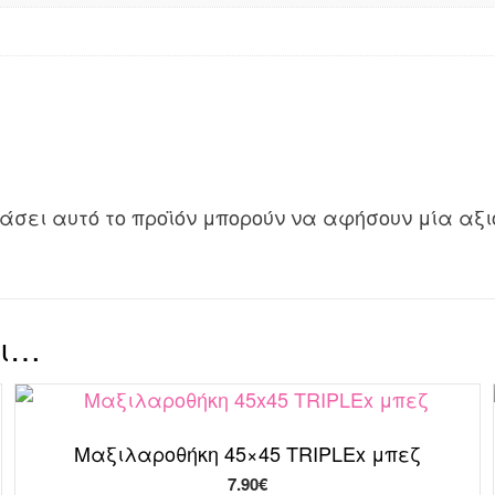
άσει αυτό το προϊόν μπορούν να αφήσουν μία αξι
ει…
Μαξιλαροθήκη 45×45 TRIPLEx μπεζ
7.90
€