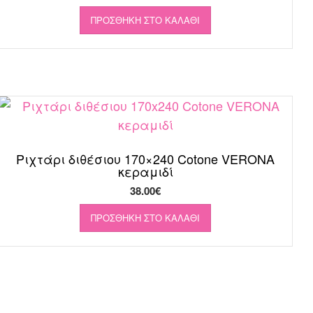
ΠΡΟΣΘΉΚΗ ΣΤΟ ΚΑΛΆΘΙ
Ριχτάρι διθέσιου 170×240 Cotone VERONA
κεραμιδί
38.00
€
ΠΡΟΣΘΉΚΗ ΣΤΟ ΚΑΛΆΘΙ