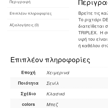
Περιγρ
Περιγραφή
Βρείτε τις κ
Επιπλέον πληροφορίες
Το ριχτάρι DE
Αξιολογήσεις (0)
διατείθεται 
TRIPLEX. Η σύ
υφή του είνα
ή καθόλου στ
Επιπλέον πληροφορίες
Εποχή
Χειμερινά
Ποιότητα
Σενίλ
Σχέδιο
Κλασικό
colors
Μπεζ