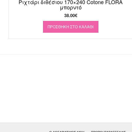
Ριχτάρι διθέσιου 170×240 Cotone FLORA
μπορντό
38.00
€
ΠΡΟΣΘΉΚΗ ΣΤΟ ΚΑΛΆΘΙ
Ο ΛΟΓΑΡΙΑΣΜΌΣ ΜΟΥ
ΤΡΌΠΟΙ ΠΑΡΑΓΓΕΛΊΑΣ