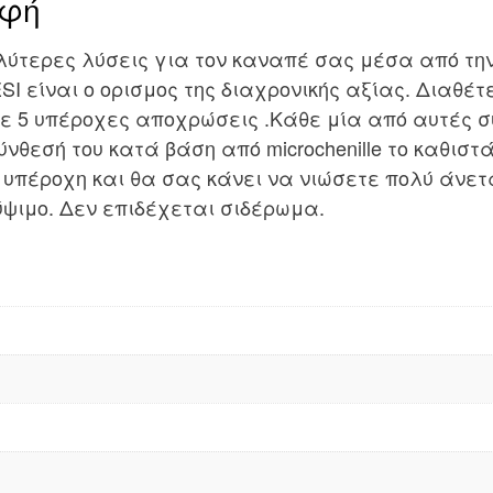
αφή
αλύτερες λύσεις για τον καναπέ σας μέσα από τη
SI είναι ο ορισμος της διαχρονικής αξίας. Διαθέτ
σε 5 υπέροχες αποχρώσεις .Κάθε μία από αυτές σ
νθεσή του κατά βάση από microchenille το καθιστά
ι υπέροχη και θα σας κάνει να νιώσετε πολύ άνετ
ύψιμο. Δεν επιδέχεται σιδέρωμα.