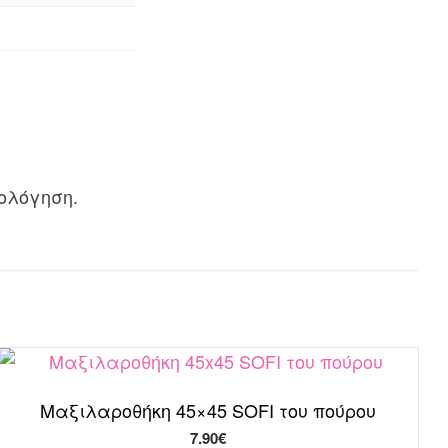
ολόγηση.
Μαξιλαροθήκη 45×45 SOFI του πούρου
7.90
€