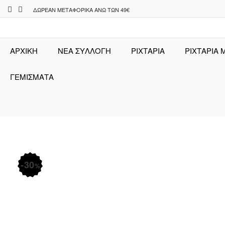
Skip
ΔΩΡΕΆΝ ΜΕΤΑΦΟΡΙΚΆ ΆΝΩ ΤΩΝ 49€
to
content
ΑΡΧΙΚΉ
ΝΕΑ ΣΥΛΛΟΓΗ
ΡΙΧΤΆΡΙΑ
ΡΙΧΤΑΡΙΑ 
ΓΕΜΙΣΜΑΤΑ
30
%