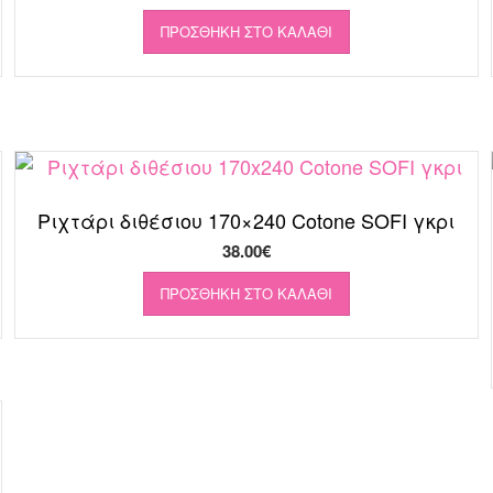
ΠΡΟΣΘΉΚΗ ΣΤΟ ΚΑΛΆΘΙ
Ριχτάρι διθέσιου 170×240 Cotone SOFI γκρι
38.00
€
ΠΡΟΣΘΉΚΗ ΣΤΟ ΚΑΛΆΘΙ