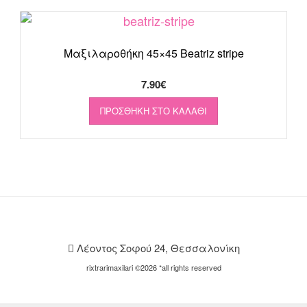
Μαξιλαροθήκη 45×45 Βeatriz stripe
7.90
€
ΠΡΟΣΘΉΚΗ ΣΤΟ ΚΑΛΆΘΙ
Λέοντος Σοφού 24, Θεσσαλονίκη
rixtrarimaxilari ©2026 *all rights reserved