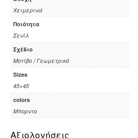
Χειμερινά
Ποιότητα
Σενίλ
Σχέδιο
Μοτίβο / Γεωμετρικό
Sizes
45×45
colors
Μπορντο
Αξιολογήσεις