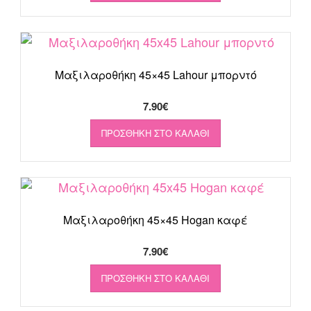
Μαξιλαροθήκη 45×45 Lahour μπορντό
7.90
€
ΠΡΟΣΘΉΚΗ ΣΤΟ ΚΑΛΆΘΙ
Μαξιλαροθήκη 45×45 Hogan καφέ
7.90
€
ΠΡΟΣΘΉΚΗ ΣΤΟ ΚΑΛΆΘΙ