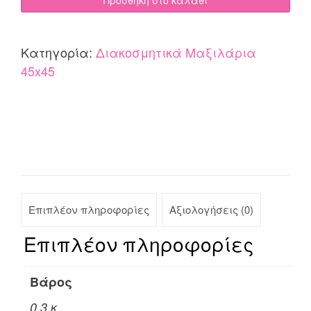
Hogan
εκρού
quantity
Κατηγορία:
Διακοσμητικά Μαξιλάρια
45x45
Επιπλέον πληροφορίες
Αξιολογήσεις (0)
Επιπλέον πληροφορίες
Βάρος
0.3 κ.