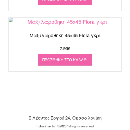
Μαξιλαροθήκη 45×45 Flora γκρι
7.90
€
ΠΡΟΣΘΉΚΗ ΣΤΟ ΚΑΛΆΘΙ
Λέοντος Σοφού 24, Θεσσαλονίκη
rixtrarimaxilari ©2026 *all rights reserved