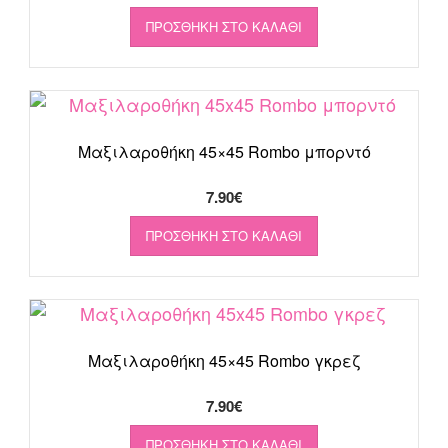
ΠΡΟΣΘΉΚΗ ΣΤΟ ΚΑΛΆΘΙ
Μαξιλαροθήκη 45×45 Rombo μπορντό
7.90
€
ΠΡΟΣΘΉΚΗ ΣΤΟ ΚΑΛΆΘΙ
Μαξιλαροθήκη 45×45 Rombo γκρεζ
7.90
€
ΠΡΟΣΘΉΚΗ ΣΤΟ ΚΑΛΆΘΙ