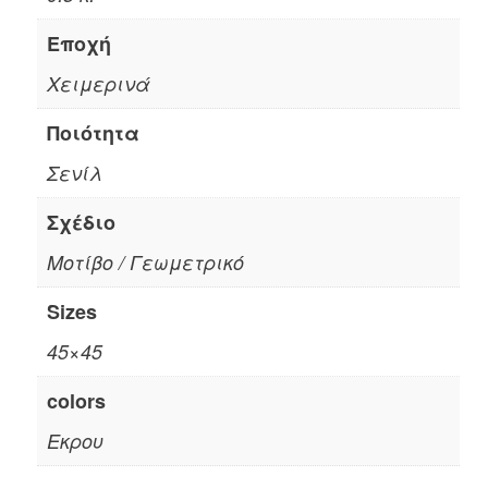
Εποχή
Χειμερινά
Ποιότητα
Σενίλ
Σχέδιο
Μοτίβο / Γεωμετρικό
Sizes
45×45
colors
Εκρου