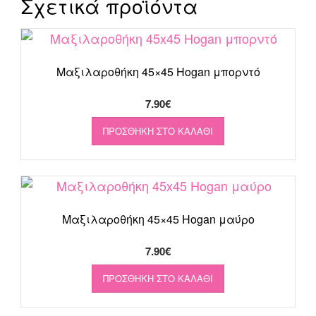
Σχετικά προϊόντα
Μαξιλαροθήκη 45×45 Hogan μπορντό
7.90
€
ΠΡΟΣΘΉΚΗ ΣΤΟ ΚΑΛΆΘΙ
Μαξιλαροθήκη 45×45 Hogan μαύρο
7.90
€
ΠΡΟΣΘΉΚΗ ΣΤΟ ΚΑΛΆΘΙ