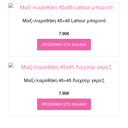
Μαξιλαροθήκη 45×45 Lahour μπορντό
7.90
€
ΠΡΟΣΘΉΚΗ ΣΤΟ ΚΑΛΆΘΙ
Μαξιλαροθήκη 45×45 Λαχούρ γκρεζ
7.90
€
ΠΡΟΣΘΉΚΗ ΣΤΟ ΚΑΛΆΘΙ