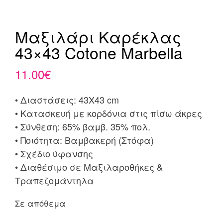
Μαξιλάρι Καρέκλας
43×43 Cotone Marbella
11.00
€
• Διαστάσεις: 43X43 cm
• Κατασκευή με κορδόνια στις πίσω άκρες
• Σύνθεση: 65% βαμβ. 35% πολ.
• Ποιότητα: Βαμβακερή (Στόφα)
• Σχέδιο ύφανσης
• Διαθέσιμο σε Μαξιλαροθήκες &
Τραπεζομάντηλα
Σε απόθεμα