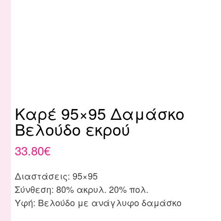
Καρέ 95×95 Δαμάσκο
Βελούδο εκρού
33.80
€
Διαστάσεις: 95×95
Σύνθεση: 80% ακρυλ. 20% πολ.
Υφή: Βελούδο με ανάγλυφο δαμάσκο