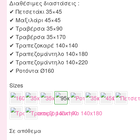
Διαθέσιμες διαστάσεις :
✔ Πετσετάκι 35×45
✔ Μαξιλάρι 45×45
✔ Τραβέρσα 35×90
✔ Τραβέρσα 35×170
✔ Τραπεζοκαρέ 140×140
✔ Τραπεζομάντηλο 140×180
✔ Τραπεζομάντηλο 140×220
✔ Ροτόντα Ø160
Sizes
Σε απόθεμα