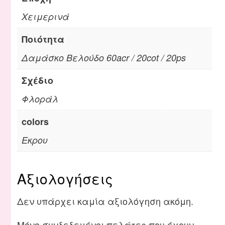
Χειμερινά
Ποιότητα
Δαμάσκο Βελούδο 60acr / 20cot / 20ps
Σχέδιο
Φλοράλ
colors
Εκρου
Αξιολογήσεις
Δεν υπάρχει καμία αξιολόγηση ακόμη.
Μόνο συνδεδεμένοι πελάτες που έχουν