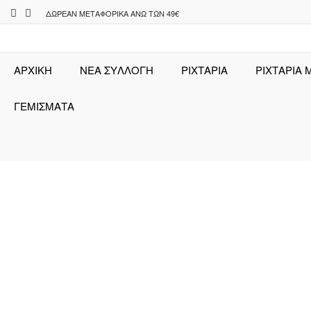
Skip
ΔΩΡΕΆΝ ΜΕΤΑΦΟΡΙΚΆ ΆΝΩ ΤΩΝ 49€
to
content
ΑΡΧΙΚΉ
ΝΕΑ ΣΥΛΛΟΓΗ
ΡΙΧΤΆΡΙΑ
ΡΙΧΤΑΡΙΑ 
ΓΕΜΙΣΜΑΤΑ