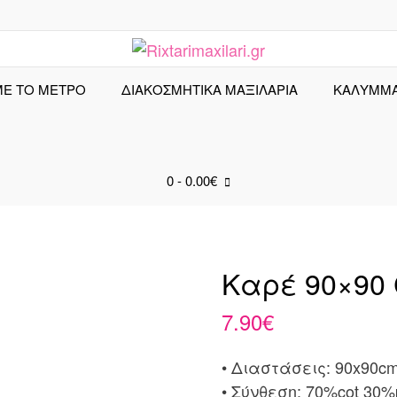
ΜΕ ΤΟ ΜΕΤΡΟ
ΔΙΑΚΟΣΜΗΤΙΚΑ ΜΑΞΙΛΑΡΙΑ
ΚΑΛΎΜΜ
0
- 0.00€
Καρέ 90×90 
7.90
€
• Διαστάσεις: 90x90c
• Σύνθεση: 70%cot 30%