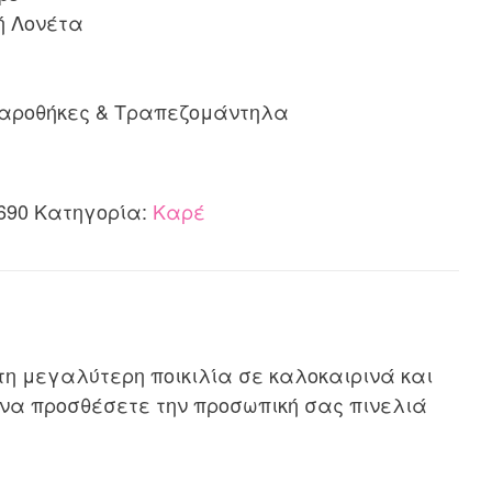
ή Λονέτα
λαροθήκες & Τραπεζομάντηλα
690
Κατηγορία:
Καρέ
τη μεγαλύτερη ποικιλία σε καλοκαιρινά και
 να προσθέσετε την προσωπική σας πινελιά