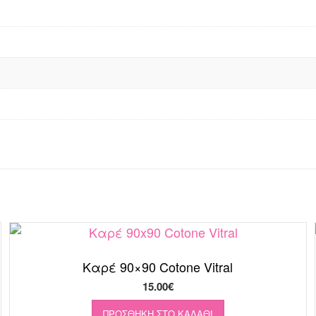
Καρέ 90×90 Cotone Vitral
15.00
€
ΠΡΟΣΘΉΚΗ ΣΤΟ ΚΑΛΆΘΙ