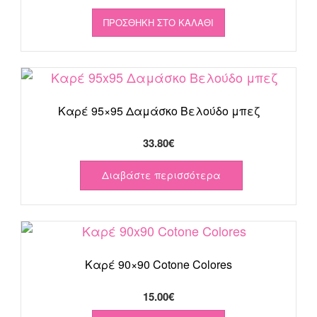
ΠΡΟΣΘΉΚΗ ΣΤΟ ΚΑΛΆΘΙ
Καρέ 95×95 Δαμάσκο Βελούδο μπεζ
33.80
€
Διαβάστε περισσότερα
Καρέ 90×90 Cotone Colores
15.00
€