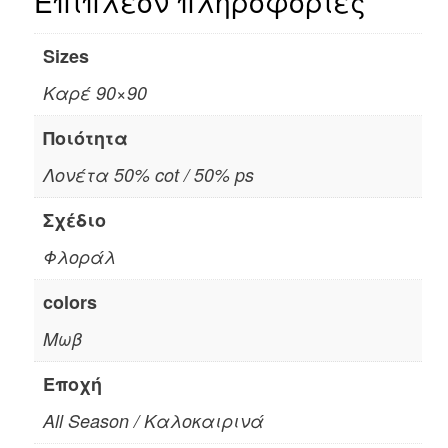
Επιπλέον πληροφορίες
Sizes
Καρέ 90×90
Ποιότητα
Λονέτα 50% cot / 50% ps
Σχέδιο
Φλοράλ
colors
Μωβ
Εποχή
All Season / Καλοκαιρινά