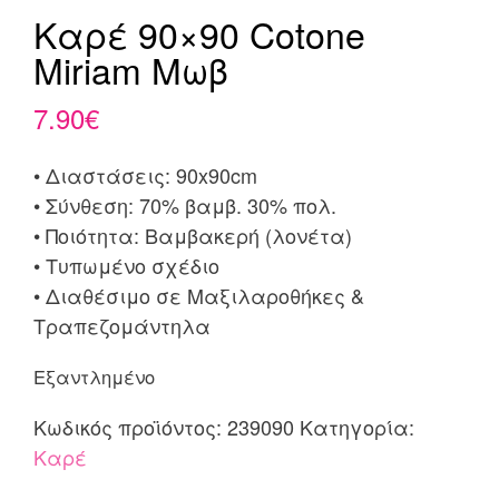
Καρέ 90×90 Cotone
Miriam Μωβ
7.90
€
• Διαστάσεις: 90x90cm
• Σύνθεση: 70% βαμβ. 30% πολ.
• Ποιότητα: Βαμβακερή (λονέτα)
• Τυπωμένο σχέδιο
• Διαθέσιμο σε Μαξιλαροθήκες &
Τραπεζομάντηλα
Εξαντλημένο
Κωδικός προϊόντος:
239090
Κατηγορία:
Καρέ