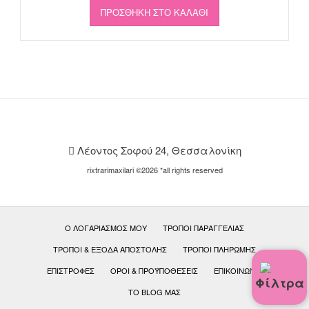
ΠΡΟΣΘΉΚΗ ΣΤΟ ΚΑΛΆΘΙ
Λέοντος Σοφού 24, Θεσσαλονίκη
rixtrarimaxilari ©2026 *all rights reserved
Ο ΛΟΓΑΡΙΑΣΜΌΣ ΜΟΥ
ΤΡΌΠΟΙ ΠΑΡΑΓΓΕΛΊΑΣ
ΤΡΌΠΟΙ & ΈΞΟΔΑ ΑΠΟΣΤΟΛΉΣ
ΤΡΌΠΟΙ ΠΛΗΡΩΜΉΣ
ΕΠΙΣΤΡΟΦΈΣ
ΟΡΟΙ & ΠΡΟΫΠΟΘΕΣΕΙΣ
ΕΠΙΚΟΙΝΩΝΊΑ
Φίλτρα
ΤΟ BLOG ΜΑΣ