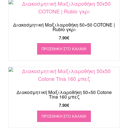
Διακοσμητική Μαξιλαροθήκη 50×50 COTONE |
Rubio γκρι
7.90
€
ΠΡΟΣΘΉΚΗ ΣΤΟ ΚΑΛΆΘΙ
Διακοσμητική Μαξιλαροθήκη 50×50 Cotone
Tina 160 μπεζ
7.90
€
ΠΡΟΣΘΉΚΗ ΣΤΟ ΚΑΛΆΘΙ