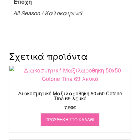
Εποχή
All Season / Καλοκαιρινά
Σχετικά προϊόντα
Διακοσμητική Μαξιλαροθήκη 50×50 Cotone
Tina 69 λευκό
7.90
€
ΠΡΟΣΘΉΚΗ ΣΤΟ ΚΑΛΆΘΙ