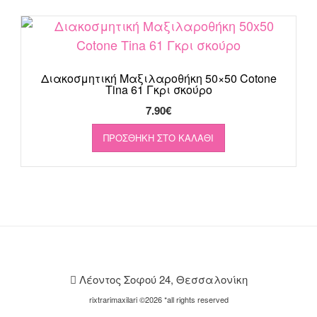
Διακοσμητική Μαξιλαροθήκη 50×50 Cotone
Tina 61 Γκρι σκούρο
7.90
€
ΠΡΟΣΘΉΚΗ ΣΤΟ ΚΑΛΆΘΙ
Λέοντος Σοφού 24, Θεσσαλονίκη
rixtrarimaxilari ©2026 *all rights reserved