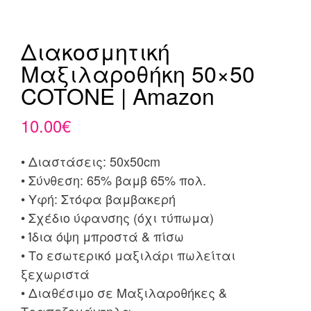
Διακοσμητική
Μαξιλαροθήκη 50×50
COTONE | Amazon
10.00
€
• Διαστάσεις: 50x50cm
• Σύνθεση: 65% βαμβ 65% πολ.
• Υφή: Στόφα βαμβακερή
• Σχέδιο ύφανσης (όχι τύπωμα)
• Ίδια όψη μπροστά & πίσω
• Το εσωτερικό μαξιλάρι πωλείται
ξεχωριστά
• Διαθέσιμο σε Μαξιλαροθήκες &
Τραπεζομάντηλα