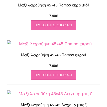
Μαξιλαροθήκη 45×45 Rombo κεραμιδί
7.90
€
ΠΡΟΣΘΉΚΗ ΣΤΟ ΚΑΛΆΘΙ
Μαξιλαροθήκη 45×45 Rombo εκρού
7.90
€
ΠΡΟΣΘΉΚΗ ΣΤΟ ΚΑΛΆΘΙ
Μαξιλαροθήκη 45×45 Λαχούρ μπεζ