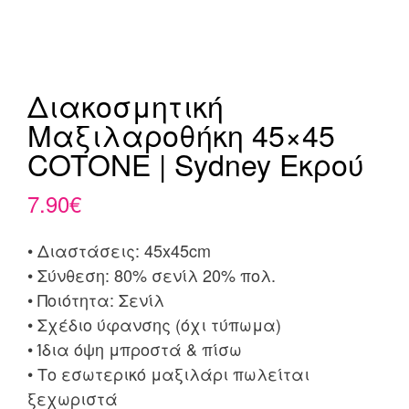
Διακοσμητική
Μαξιλαροθήκη 45×45
COTONE | Sydney Εκρού
7.90
€
• Διαστάσεις: 45x45cm
• Σύνθεση: 80% σενίλ 20% πολ.
• Ποιότητα: Σενίλ
• Σχέδιο ύφανσης (όχι τύπωμα)
• Ίδια όψη μπροστά & πίσω
• Το εσωτερικό μαξιλάρι πωλείται
ξεχωριστά