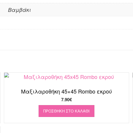
Βαμβάκι
Μαξιλαροθήκη 45×45 Rombo εκρού
7.90
€
ΠΡΟΣΘΉΚΗ ΣΤΟ ΚΑΛΆΘΙ