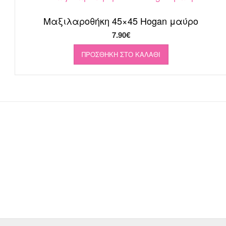
Μαξιλαροθήκη 45×45 Hogan μαύρο
7.90
€
ΠΡΟΣΘΉΚΗ ΣΤΟ ΚΑΛΆΘΙ