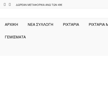
Skip
ΔΩΡΕΆΝ ΜΕΤΑΦΟΡΙΚΆ ΆΝΩ ΤΩΝ 49€
to
content
ΑΡΧΙΚΉ
ΝΕΑ ΣΥΛΛΟΓΗ
ΡΙΧΤΆΡΙΑ
ΡΙΧΤΑΡΙΑ 
ΓΕΜΙΣΜΑΤΑ