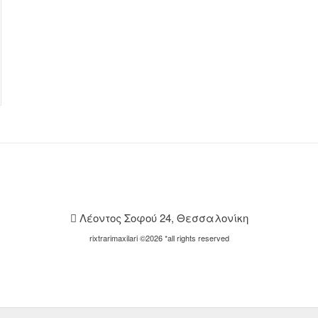
Λέοντος Σοφού 24, Θεσσαλονίκη
rixtrarimaxilari ©2026 *all rights reserved