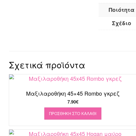
Ποιότητα
Σχέδιο
Σχετικά προϊόντα
Μαξιλαροθήκη 45×45 Rombo γκρεζ
7.90
€
ΠΡΟΣΘΉΚΗ ΣΤΟ ΚΑΛΆΘΙ