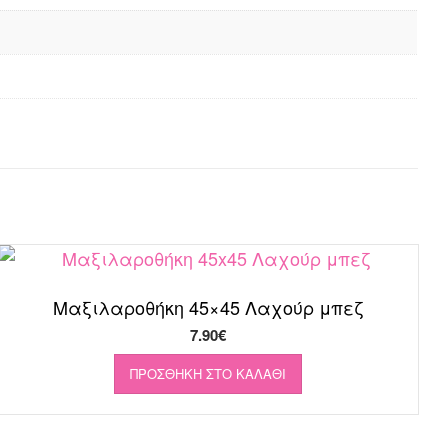
Μαξιλαροθήκη 45×45 Λαχούρ μπεζ
7.90
€
ΠΡΟΣΘΉΚΗ ΣΤΟ ΚΑΛΆΘΙ