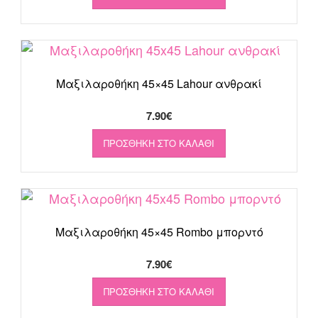
Μαξιλαροθήκη 45×45 Lahour ανθρακί
7.90
€
ΠΡΟΣΘΉΚΗ ΣΤΟ ΚΑΛΆΘΙ
Μαξιλαροθήκη 45×45 Rombo μπορντό
7.90
€
ΠΡΟΣΘΉΚΗ ΣΤΟ ΚΑΛΆΘΙ