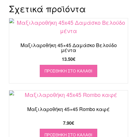
Σχετικά προϊόντα
Μαξιλαροθήκη 45×45 Δαμάσκο Βελούδο
μέντα
13.50
€
ΠΡΟΣΘΉΚΗ ΣΤΟ ΚΑΛΆΘΙ
Μαξιλαροθήκη 45×45 Rombo καφέ
7.90
€
ΠΡΟΣΘΉΚΗ ΣΤΟ ΚΑΛΆΘΙ