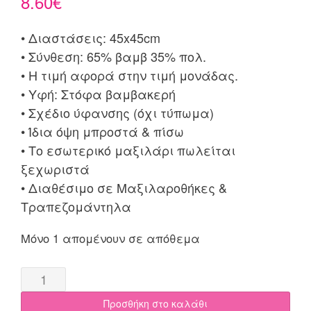
8.60
€
• Διαστάσεις: 45x45cm
• Σύνθεση: 65% βαμβ 35% πολ.
• Η τιμή αφορά στην τιμή μονάδας.
• Υφή: Στόφα βαμβακερή
• Σχέδιο ύφανσης (όχι τύπωμα)
• Ίδια όψη μπροστά & πίσω
• Το εσωτερικό μαξιλάρι πωλείται
ξεχωριστά
• Διαθέσιμο σε Μαξιλαροθήκες &
Τραπεζομάντηλα
Μόνο 1 απομένουν σε απόθεμα
Προσθήκη στο καλάθι