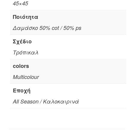
45×45
Ποιότητα
Δαμάσκο 50% cot / 50% ps
Σχέδιο
Τρόπικαλ
colors
Multicolour
Εποχή
All Season / Καλοκαιρινά