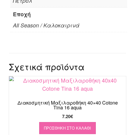
Πετρoλ
Εποχή
All Season / Καλοκαιρινά
Σχετικά προϊόντα
Διακοσμητική Μαξιλαροθήκη 40×40 Cotone
Tina 16 aqua
7.20
€
ΠΡΟΣΘΉΚΗ ΣΤΟ ΚΑΛΆΘΙ