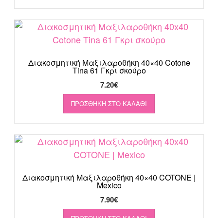
Διακοσμητική Μαξιλαροθήκη 40×40 Cotone
Tina 61 Γκρι σκούρο
7.20
€
ΠΡΟΣΘΉΚΗ ΣΤΟ ΚΑΛΆΘΙ
Διακοσμητική Μαξιλαροθήκη 40×40 COTONE |
Mexico
7.90
€