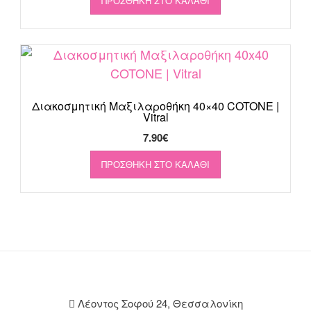
ΠΡΟΣΘΉΚΗ ΣΤΟ ΚΑΛΆΘΙ
Διακοσμητική Μαξιλαροθήκη 40×40 COTONE |
Vitral
7.90
€
ΠΡΟΣΘΉΚΗ ΣΤΟ ΚΑΛΆΘΙ
Λέοντος Σοφού 24, Θεσσαλονίκη