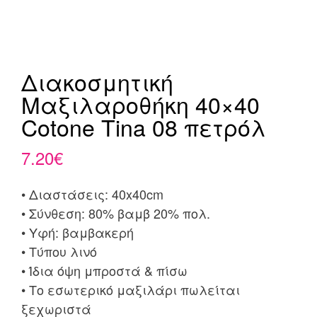
Διακοσμητική
Μαξιλαροθήκη 40×40
Cotone Tina 08 πετρόλ
7.20
€
• Διαστάσεις: 40x40cm
• Σύνθεση: 80% βαμβ 20% πολ.
• Υφή: βαμβακερή
• Τύπου λινό
• Ίδια όψη μπροστά & πίσω
• Το εσωτερικό μαξιλάρι πωλείται
ξεχωριστά