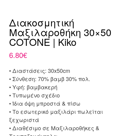
Διακοσμητική
Μαξιλαροθήκη 30×50
COTONE | Kiko
6.80
€
• Διαστάσεις: 30x50cm
• Σύνθεση: 70% βαμβ 30% πολ.
• Υφή: βαμβακερή
• Τυπωμένο σχέδιο
• Ίδια όψη μπροστά & πίσω
• Το εσωτερικό μαξιλάρι πωλείται
ξεχωριστά
• Διαθέσιμο σε Μαξιλαροθήκες &
Τραπεζομάντηλα