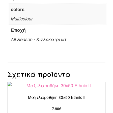
colors
Multicolour
Εποχή
All Season / Καλοκαιρινά
Σχετικά προϊόντα
Mαξιλαροθήκη 30×50 Ethnic II
7.90
€