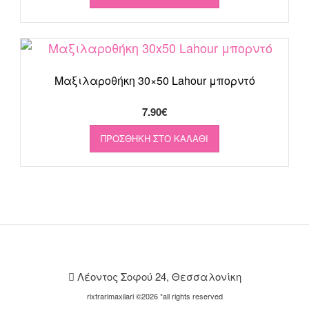
Μαξιλαροθήκη 30×50 Lahour μπορντό
7.90
€
ΠΡΟΣΘΉΚΗ ΣΤΟ ΚΑΛΆΘΙ
Λέοντος Σοφού 24, Θεσσαλονίκη
rixtrarimaxilari ©2026 *all rights reserved