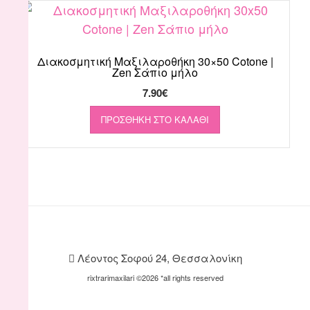
Διακοσμητική Μαξιλαροθήκη 30×50 Cotone |
Zen Σάπιο μήλο
7.90
€
ΠΡΟΣΘΉΚΗ ΣΤΟ ΚΑΛΆΘΙ
Λέοντος Σοφού 24, Θεσσαλονίκη
rixtrarimaxilari ©2026 *all rights reserved