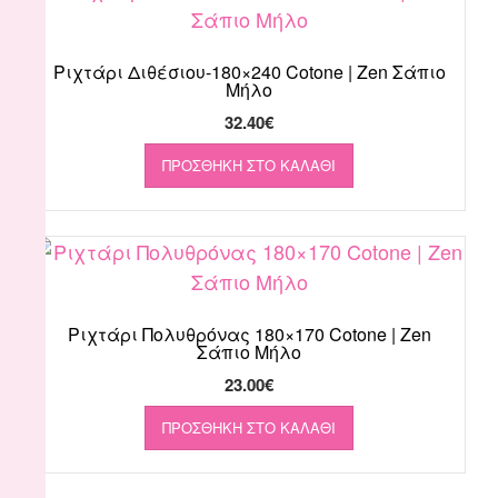
Ριχτάρι Διθέσιου-180×240 Cotone | Zen Σάπιο
Μήλο
32.40
€
ΠΡΟΣΘΉΚΗ ΣΤΟ ΚΑΛΆΘΙ
Ριχτάρι Πολυθρόνας 180×170 Cotone | Zen
Σάπιο Μήλο
23.00
€
ΠΡΟΣΘΉΚΗ ΣΤΟ ΚΑΛΆΘΙ