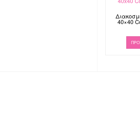
Διακοσμ
40×40 C
ΠΡΟ