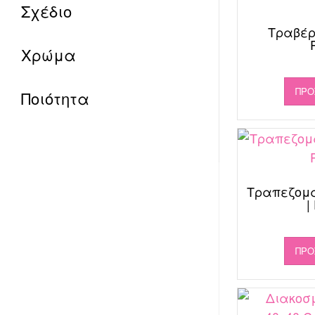
Σχέδιο
Τραβέρ
Χρώμα
ΠΡΟ
Ποιότητα
Τραπεζομά
|
ΠΡΟ