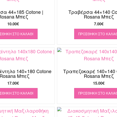
σα 44×185 Cotone |
Τραβέρσα 44×140 Cot
Rosana Μπεζ
Rosana Μπεζ
10.00
€
7.00
€
ΣΘΉΚΗ ΣΤΟ ΚΑΛΆΘΙ
ΠΡΟΣΘΉΚΗ ΣΤΟ ΚΑΛΆΘ
ντηλο 140×180 Cotone
Τραπεζοκαρέ 140×140 C
 Rosana Μπεζ
Rosana Μπεζ
17.00
€
15.00
€
ΣΘΉΚΗ ΣΤΟ ΚΑΛΆΘΙ
ΠΡΟΣΘΉΚΗ ΣΤΟ ΚΑΛΆΘ