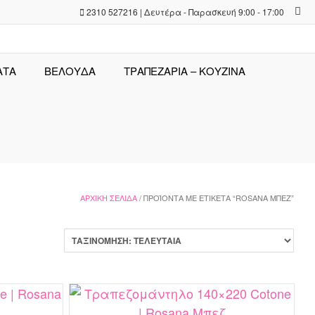
2310 527216 | Δευτέρα - Παρασκευή 9:00 - 17:00
ΑΤΑ
ΒΕΛΟΥΔΑ
ΤΡΑΠΕΖΑΡΊΑ – ΚΟΥΖΊΝΑ
ΑΡΧΙΚΉ ΣΕΛΊΔΑ
/ ΠΡΟΪΌΝΤΑ ΜΕ ΕΤΙΚΈΤΑ “ROSANA ΜΠΕΖ”