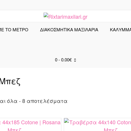
ΜΕ ΤΟ ΜΕΤΡΟ
ΔΙΑΚΟΣΜΗΤΙΚΑ ΜΑΞΙΛΑΡΙΑ
ΚΑΛΎΜΜ
0
- 0.00€
 Μπεζ
Sorted
αι όλα - 8 αποτελέσματα
by
latest