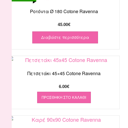
Ροτόντα Ø 180 Cotone Ravenna
45.00
€
Διαβάστε περισσότερα
Πετσετάκι 45×45 Cotone Ravenna
6.00
€
ΠΡΟΣΘΉΚΗ ΣΤΟ ΚΑΛΆΘΙ