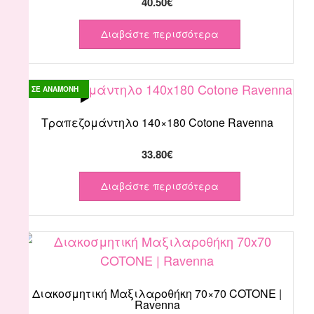
40.50
€
Διαβάστε περισσότερα
ΣΕ ΑΝΑΜΟΝΗ
Τραπεζομάντηλο 140×180 Cotone Ravenna
33.80
€
Διαβάστε περισσότερα
Διακοσμητική Μαξιλαροθήκη 70×70 COTONE |
Ravenna