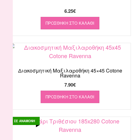
6.25
€
ΠΡΟΣΘΉΚΗ ΣΤΟ ΚΑΛΆΘΙ
Διακοσμητική Μαξιλαροθήκη 45×45 Cotone
Ravenna
7.90
€
ΠΡΟΣΘΉΚΗ ΣΤΟ ΚΑΛΆΘΙ
ΣΕ ΑΝΑΜΟΝΗ