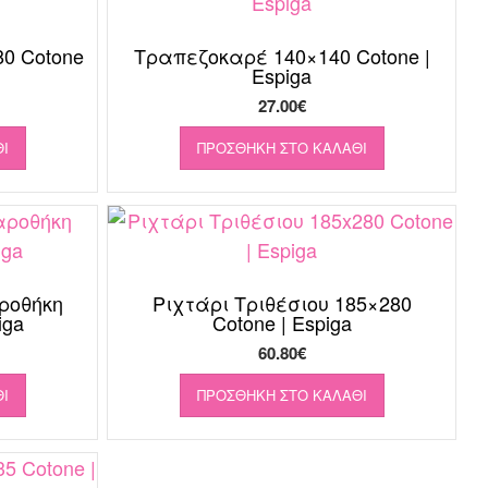
0 Cotone
Τραπεζοκαρέ 140×140 Cotone |
Espiga
27.00
€
Ι
ΠΡΟΣΘΉΚΗ ΣΤΟ ΚΑΛΆΘΙ
ροθήκη
Ριχτάρι Τριθέσιου 185×280
iga
Cotone | Espiga
60.80
€
Ι
ΠΡΟΣΘΉΚΗ ΣΤΟ ΚΑΛΆΘΙ