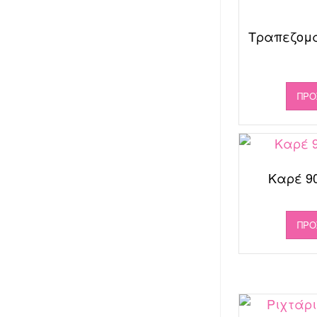
Τραπεζομά
ΠΡΟ
Καρέ 90
ΠΡΟ