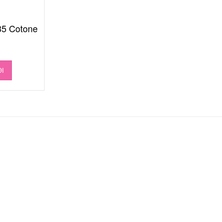
35 Cotone
Ι