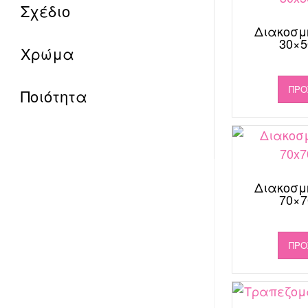
Σχέδιο
Διακοσμ
30×5
Χρώμα
ΠΡΟ
Ποιότητα
Διακοσμ
70×7
ΠΡΟ