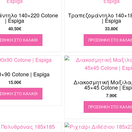
ντηλο 140×220 Cotone
Τραπεζομάντηλο 140×18
| Espiga
| Espiga
40.50
€
33.80
€
ΣΘΉΚΗ ΣΤΟ ΚΑΛΆΘΙ
ΠΡΟΣΘΉΚΗ ΣΤΟ ΚΑΛΆΘ
×90 Cotone | Espiga
Διακοσμητική Μαξιλα
15.00
€
45×45 Cotone | Esp
ΣΘΉΚΗ ΣΤΟ ΚΑΛΆΘΙ
7.90
€
ΠΡΟΣΘΉΚΗ ΣΤΟ ΚΑΛΆΘ