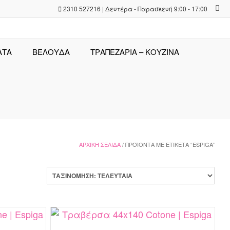
2310 527216 | Δευτέρα - Παρασκευή 9:00 - 17:00
ΑΤΑ
ΒΕΛΟΥΔΑ
ΤΡΑΠΕΖΑΡΊΑ – ΚΟΥΖΊΝΑ
ΑΡΧΙΚΉ ΣΕΛΊΔΑ
/ ΠΡΟΪΌΝΤΑ ΜΕ ΕΤΙΚΈΤΑ “ESPIGA”