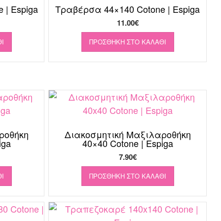
 | Espiga
Τραβέρσα 44×140 Cotone | Espiga
11.00
€
Ι
ΠΡΟΣΘΉΚΗ ΣΤΟ ΚΑΛΆΘΙ
ροθήκη
Διακοσμητική Μαξιλαροθήκη
iga
40×40 Cotone | Espiga
7.90
€
Ι
ΠΡΟΣΘΉΚΗ ΣΤΟ ΚΑΛΆΘΙ