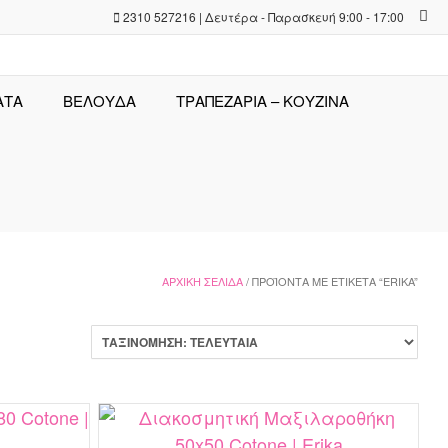
2310 527216 | Δευτέρα - Παρασκευή 9:00 - 17:00
ΑΤΑ
ΒΕΛΟΥΔΑ
ΤΡΑΠΕΖΑΡΊΑ – ΚΟΥΖΊΝΑ
ΑΡΧΙΚΉ ΣΕΛΊΔΑ
/ ΠΡΟΪΌΝΤΑ ΜΕ ΕΤΙΚΈΤΑ “ERIKA”