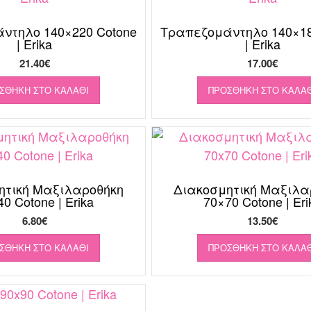
ντηλο 140×220 Cotone
Τραπεζομάντηλο 140×18
| Erika
| Erika
21.40
€
17.00
€
ΣΘΉΚΗ ΣΤΟ ΚΑΛΆΘΙ
ΠΡΟΣΘΉΚΗ ΣΤΟ ΚΑΛΆΘ
ητική Μαξιλαροθήκη
Διακοσμητική Μαξιλα
0 Cotone | Erika
70×70 Cotone | Eri
6.80
€
13.50
€
ΣΘΉΚΗ ΣΤΟ ΚΑΛΆΘΙ
ΠΡΟΣΘΉΚΗ ΣΤΟ ΚΑΛΆΘ