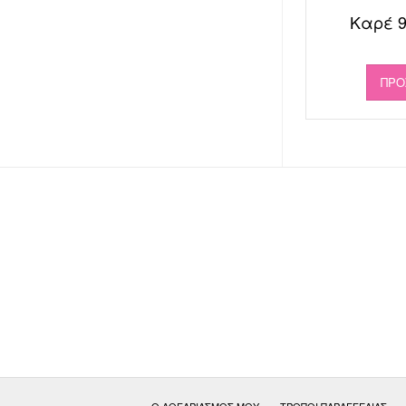
Καρέ 9
ΠΡΟ
Ο ΛΟΓΑΡΙΑΣΜΌΣ ΜΟΥ
ΤΡΌΠΟΙ ΠΑΡΑΓΓΕΛΊΑΣ