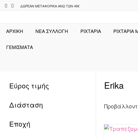
Skip
ΔΩΡΕΆΝ ΜΕΤΑΦΟΡΙΚΆ ΆΝΩ ΤΩΝ 49€
to
content
ΑΡΧΙΚΉ
ΝΕΑ ΣΥΛΛΟΓΗ
ΡΙΧΤΆΡΙΑ
ΡΙΧΤΑΡΙΑ 
ΓΕΜΙΣΜΑΤΑ
Erika
Εύρος τιμής
Διάσταση
Προβάλλοντ
Εποχή