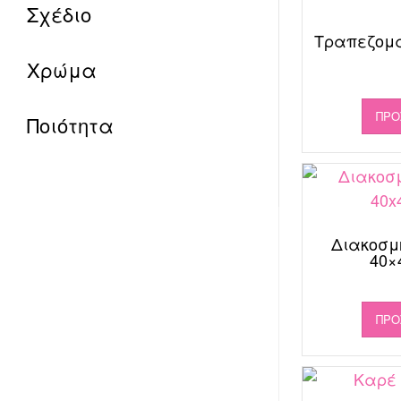
Σχέδιο
Τραπεζομά
Χρώμα
ΠΡΟ
Ποιότητα
Διακοσμ
40×4
ΠΡΟ