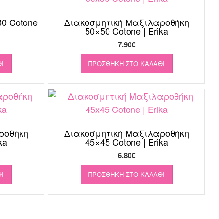
0 Cotone
Διακοσμητική Μαξιλαροθήκη
50×50 Cotone | Erika
7.90
€
Ι
ΠΡΟΣΘΉΚΗ ΣΤΟ ΚΑΛΆΘΙ
ροθήκη
Διακοσμητική Μαξιλαροθήκη
ka
45×45 Cotone | Erika
6.80
€
Ι
ΠΡΟΣΘΉΚΗ ΣΤΟ ΚΑΛΆΘΙ