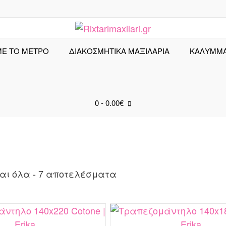
ΜΕ ΤΟ ΜΕΤΡΟ
ΔΙΑΚΟΣΜΗΤΙΚΑ ΜΑΞΙΛΑΡΙΑ
ΚΑΛΎΜΜ
0
- 0.00€
Sorted
αι όλα - 7 αποτελέσματα
by
latest