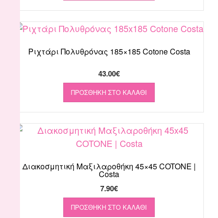
Ριχτάρι Πολυθρόνας 185×185 Cotone Costa
43.00
€
ΠΡΟΣΘΉΚΗ ΣΤΟ ΚΑΛΆΘΙ
Διακοσμητική Μαξιλαροθήκη 45×45 COTONE |
Costa
7.90
€
ΠΡΟΣΘΉΚΗ ΣΤΟ ΚΑΛΆΘΙ