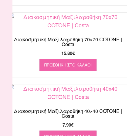
Διακοσμητική Μαξιλαροθήκη 70×70 COTONE |
Costa
15.80
€
ΠΡΟΣΘΉΚΗ ΣΤΟ ΚΑΛΆΘΙ
Διακοσμητική Μαξιλαροθήκη 40×40 COTONE |
Costa
7.90
€