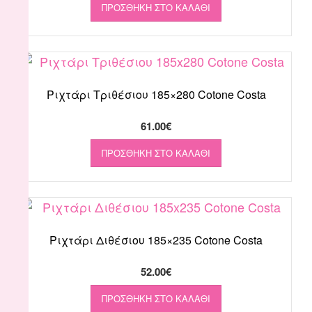
ΠΡΟΣΘΉΚΗ ΣΤΟ ΚΑΛΆΘΙ
Ριχτάρι Τριθέσιου 185×280 Cotone Costa
61.00
€
ΠΡΟΣΘΉΚΗ ΣΤΟ ΚΑΛΆΘΙ
Ριχτάρι Διθέσιου 185×235 Cotone Costa
52.00
€
ΠΡΟΣΘΉΚΗ ΣΤΟ ΚΑΛΆΘΙ