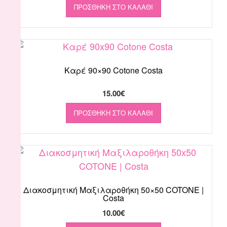
ΠΡΟΣΘΉΚΗ ΣΤΟ ΚΑΛΆΘΙ
Καρέ 90×90 Cotone Costa
15.00
€
ΠΡΟΣΘΉΚΗ ΣΤΟ ΚΑΛΆΘΙ
Διακοσμητική Μαξιλαροθήκη 50×50 COTONE |
Costa
10.00
€