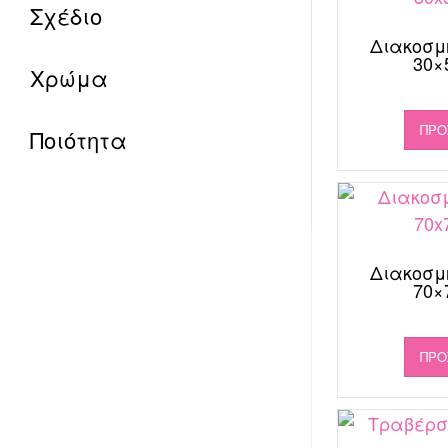
Σχέδιο
Διακοσμ
30×5
Χρώμα
ΠΡΟ
Ποιότητα
Διακοσμ
70×7
ΠΡΟ