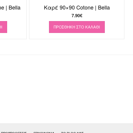
 | Bella
Καρέ 90×90 Cotone | Bella
7.90
€
Ι
ΠΡΟΣΘΉΚΗ ΣΤΟ ΚΑΛΆΘΙ
& ΠΡΟΫΠΟΘΕΣΕΙΣ
ΕΠΙΚΟΙΝΩΝΊΑ
ΤΟ BLOG ΜΑΣ