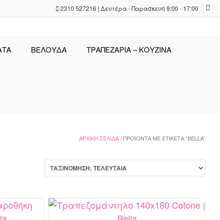
2310 527216 | Δευτέρα - Παρασκευή 9:00 - 17:00
ΑΤΑ
ΒΕΛΟΥΔΑ
ΤΡΑΠΕΖΑΡΊΑ – ΚΟΥΖΊΝΑ
ΑΡΧΙΚΉ ΣΕΛΊΔΑ
/ ΠΡΟΪΌΝΤΑ ΜΕ ΕΤΙΚΈΤΑ “BELLA”