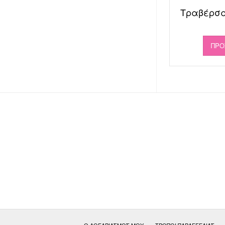
Τραβέρσα 
ΠΡΟ
Ο ΛΟΓΑΡΙΑΣΜΌΣ ΜΟΥ
ΤΡΌΠΟΙ ΠΑΡΑΓΓΕΛΊΑΣ