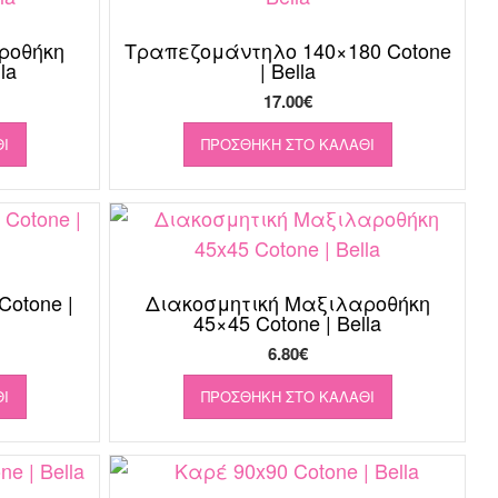
ροθήκη
Τραπεζομάντηλο 140×180 Cotone
la
| Bella
17.00
€
Ι
ΠΡΟΣΘΉΚΗ ΣΤΟ ΚΑΛΆΘΙ
otone |
Διακοσμητική Μαξιλαροθήκη
45×45 Cotone | Bella
6.80
€
Ι
ΠΡΟΣΘΉΚΗ ΣΤΟ ΚΑΛΆΘΙ