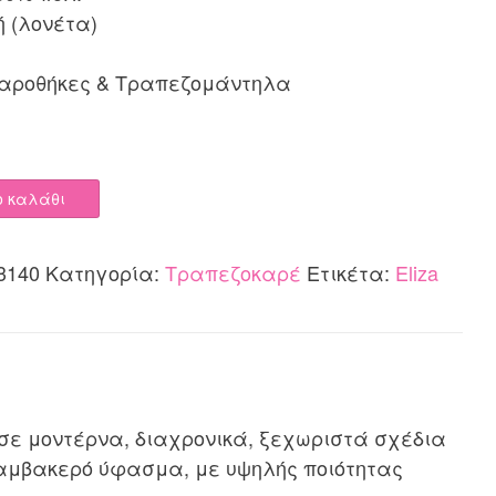
ή (λονέτα)
λαροθήκες & Τραπεζομάντηλα
ο καλάθι
3140
Κατηγορία:
Τραπεζοκαρέ
Ετικέτα:
Eliza
 μοντέρνα, διαχρονικά, ξεχωριστά σχέδια
βαμβακερό ύφασμα, με υψηλής ποιότητας