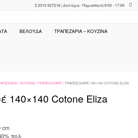
2310 527216 | Δευτέρα - Παρασκευή 9:00 - 17:00
ΑΤΑ
ΒΕΛΟΥΔΑ
ΤΡΑΠΕΖΑΡΊΑ – ΚΟΥΖΊΝΑ
ΡΑΠΕΖΑΡΊΑ - ΚΟΥΖΊΝΑ
/
ΤΡΑΠΕΖΟΚΑΡΈ
/ ΤΡΑΠΕΖΟΚΑΡΈ 140×140 COTONE ELIZA
 140×140 Cotone Eliza
0 cm
30% πολ.