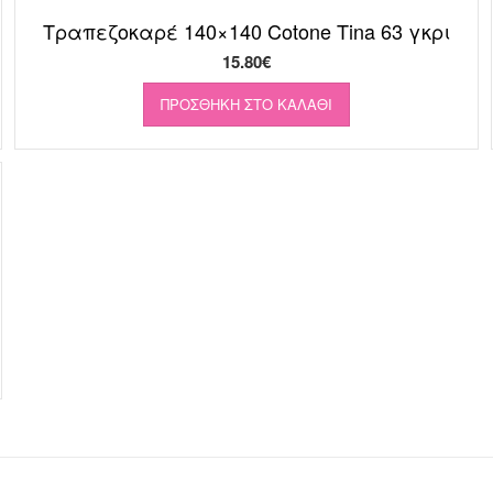
Τραπεζοκαρέ 140×140 Cotone Tina 63 γκρι
15.80
€
ΠΡΟΣΘΉΚΗ ΣΤΟ ΚΑΛΆΘΙ