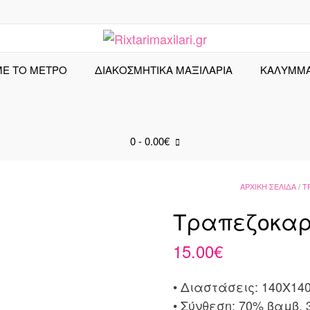
ΜΕ ΤΟ ΜΕΤΡΟ
ΔΙΑΚΟΣΜΗΤΙΚΑ ΜΑΞΙΛΑΡΙΑ
ΚΑΛΎΜΜ
0
- 0.00€
ΑΡΧΙΚΉ ΣΕΛΊΔΑ
/
Τ
Τραπεζοκαρέ
15.00
€
• Διαστάσεις: 140X14
• Σύνθεση: 70% βαμβ. 