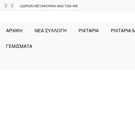
Skip
ΔΩΡΕΆΝ ΜΕΤΑΦΟΡΙΚΆ ΆΝΩ ΤΩΝ 49€
to
content
ΑΡΧΙΚΉ
ΝΕΑ ΣΥΛΛΟΓΗ
ΡΙΧΤΆΡΙΑ
ΡΙΧΤΑΡΙΑ 
ΓΕΜΙΣΜΑΤΑ