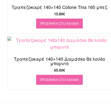
Τραπεζοκαρέ 140×140 Cotone Tina 160 μπεζ
15.80
€
ΠΡΟΣΘΉΚΗ ΣΤΟ ΚΑΛΆΘΙ
Τραπεζοκαρέ 140×140 Δαμάσκο Βελούδο
μπορντό
65.00
€
ΠΡΟΣΘΉΚΗ ΣΤΟ ΚΑΛΆΘΙ