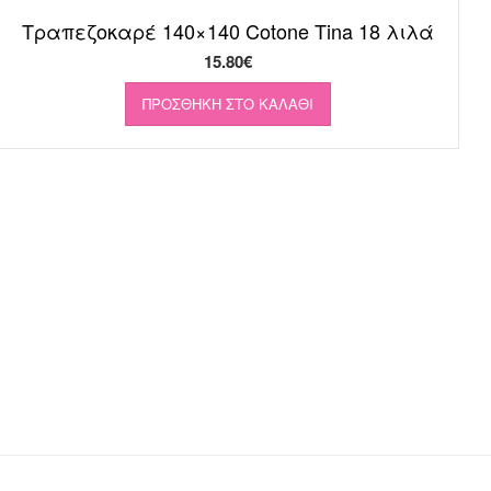
Τραπεζοκαρέ 140×140 Cotone Tina 18 λιλά
15.80
€
ΠΡΟΣΘΉΚΗ ΣΤΟ ΚΑΛΆΘΙ