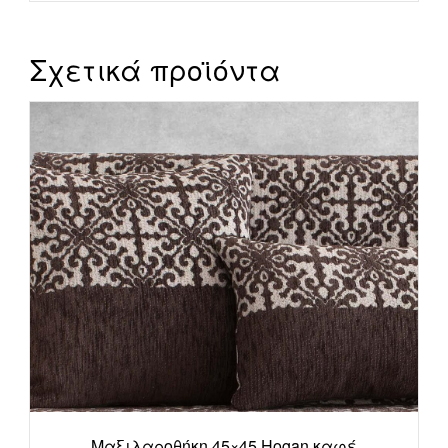
Σχετικά προϊόντα
Μαξιλαροθήκη 45×45 Hogan καφέ