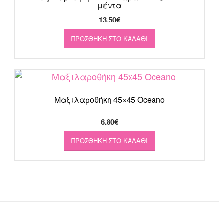
μέντα
13.50
€
ΠΡΟΣΘΉΚΗ ΣΤΟ ΚΑΛΆΘΙ
Μαξιλαροθήκη 45×45 Oceano
6.80
€
ΠΡΟΣΘΉΚΗ ΣΤΟ ΚΑΛΆΘΙ