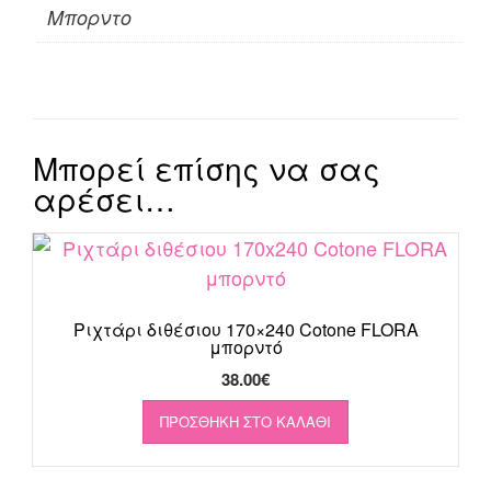
Μπορντο
Μπορεί επίσης να σας
αρέσει…
Ριχτάρι διθέσιου 170×240 Cotone FLORA
μπορντό
38.00
€
ΠΡΟΣΘΉΚΗ ΣΤΟ ΚΑΛΆΘΙ