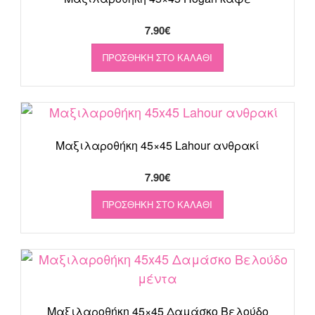
7.90
€
ΠΡΟΣΘΉΚΗ ΣΤΟ ΚΑΛΆΘΙ
Μαξιλαροθήκη 45×45 Lahour ανθρακί
7.90
€
ΠΡΟΣΘΉΚΗ ΣΤΟ ΚΑΛΆΘΙ
Μαξιλαροθήκη 45×45 Δαμάσκο Βελούδο