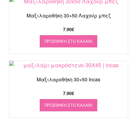
Μαξιλαροθήκη 30×50 Λαχούρ μπεζ
7.90
€
ΠΡΟΣΘΉΚΗ ΣΤΟ ΚΑΛΆΘΙ
Mαξιλαροθήκη 30×50 Incas
7.90
€
ΠΡΟΣΘΉΚΗ ΣΤΟ ΚΑΛΆΘΙ