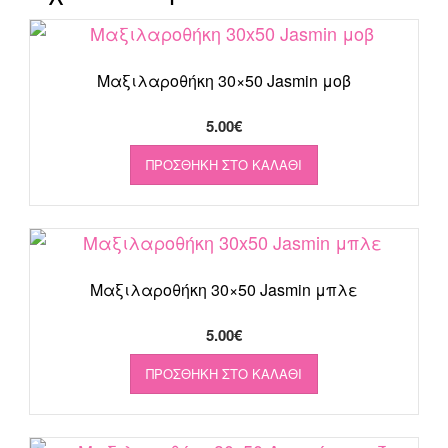
Mαξιλαροθήκη 30×50 Jasmin μοβ
5.00
€
ΠΡΟΣΘΉΚΗ ΣΤΟ ΚΑΛΆΘΙ
Mαξιλαροθήκη 30×50 Jasmin μπλε
5.00
€
ΠΡΟΣΘΉΚΗ ΣΤΟ ΚΑΛΆΘΙ