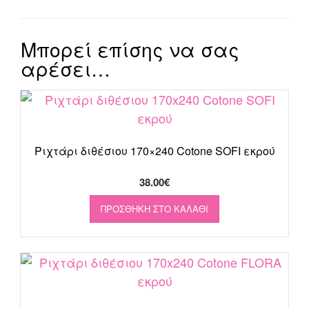
Μπορεί επίσης να σας
αρέσει…
Ριχτάρι διθέσιου 170×240 Cotone SOFI εκρού
38.00
€
ΠΡΟΣΘΉΚΗ ΣΤΟ ΚΑΛΆΘΙ